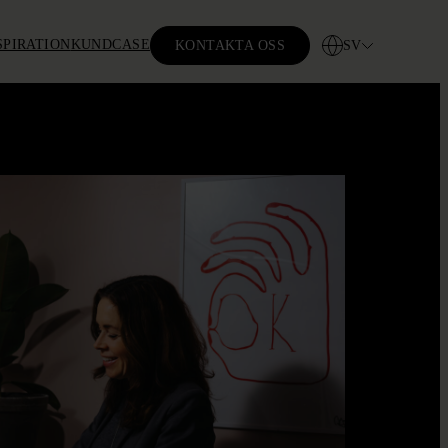
SPIRATION
KUNDCASE
SV
KONTAKTA OSS