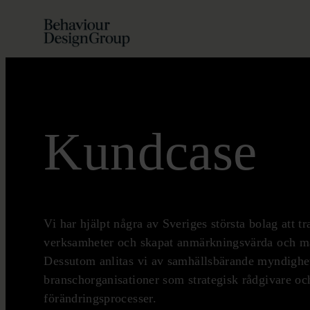
Hoppa
till
innehåll
Kundcase
Vi har hjälpt några av Sveriges största bolag att t
verksamheter och skapat anmärkningsvärda och mät
Dessutom anlitas vi av samhällsbärande myndighe
branschorganisationer som strategisk rådgivare och
förändringsprocesser.